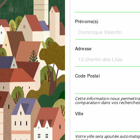
Prénoms(s)
Adresse
Code Postal
Cette information nous permettra
comparaison dans vos recherches
Ville
Votre ville sera ajoutée automati