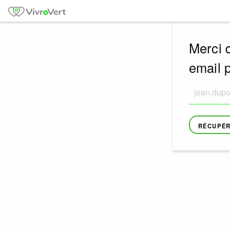
Merci d
email 
RÉCUPÉR